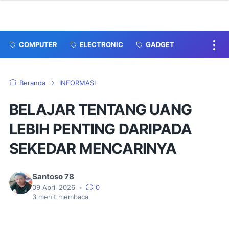
COMPUTER
ELECTRONIC
GADGET
Beranda
INFORMASI
BELAJAR TENTANG UANG
LEBIH PENTING DARIPADA
SEKEDAR MENCARINYA
Santoso 78
09 April 2026
•
0
3
menit membaca