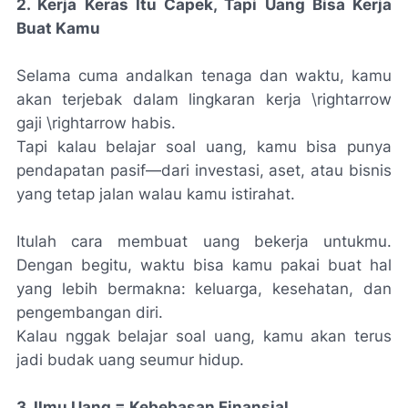
2. Kerja Keras Itu Capek, Tapi Uang Bisa Kerja
Buat Kamu
Selama cuma andalkan tenaga dan waktu, kamu
akan terjebak dalam lingkaran kerja \rightarrow
gaji \rightarrow habis.
Tapi kalau belajar soal uang, kamu bisa punya
pendapatan pasif—dari investasi, aset, atau bisnis
yang tetap jalan walau kamu istirahat.
Itulah cara membuat uang bekerja untukmu.
Dengan begitu, waktu bisa kamu pakai buat hal
yang lebih bermakna: keluarga, kesehatan, dan
pengembangan diri.
Kalau nggak belajar soal uang, kamu akan terus
jadi budak uang seumur hidup.
3. Ilmu Uang = Kebebasan Finansial