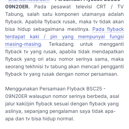
09N20ER.
Pada pesawat televisi CRT / TV
Tabung, salah satu komponen utamanya adalah
flyback. Apabila flyback rusak, maka tv tidak akan
bisa hidup sebagaimana mestinya.
Pada flyback
terdapat kaki / pin yang mempunyai fungsi
masing-masing
. Terkadang untuk mengganti
flyback tv yang rusak, apabila tidak mendapatkan
flyback yang ori atau nomor serinya sama, maka
seorang tekhnisi tv tabung akan mencari pengganti
flyback tv yang rusak dengan nomor persamaan.
Menggunakan Persamaan Flyback
BSC25 -
09N20ER
walaupun nomor serinya berbeda, asal
jalur kaki/pin flyback sesuai dengan flyback yang
aslinya, sepanjang pengalaman saya tidak apa-
apa dan tv bisa hidup normal.