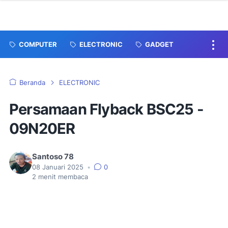
COMPUTER
ELECTRONIC
GADGET
Beranda
ELECTRONIC
Persamaan Flyback BSC25 -
09N20ER
Santoso 78
08 Januari 2025
•
0
2
menit membaca