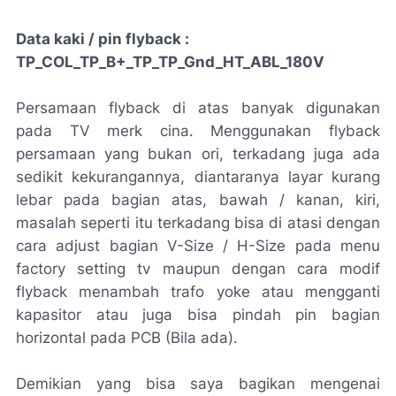
Data kaki / pin flyback :
TP_COL_TP_B+_TP_TP_Gnd_HT_ABL_180V
Persamaan flyback di atas banyak digunakan
pada TV merk cina. Menggunakan flyback
persamaan yang bukan ori, terkadang juga ada
sedikit kekurangannya, diantaranya layar kurang
lebar pada bagian atas, bawah / kanan, kiri,
masalah seperti itu terkadang bisa di atasi dengan
cara adjust bagian V-Size / H-Size pada menu
factory setting tv maupun dengan cara modif
flyback menambah trafo yoke atau mengganti
kapasitor atau juga bisa pindah pin bagian
horizontal pada PCB (Bila ada).
Demikian yang bisa saya bagikan mengenai