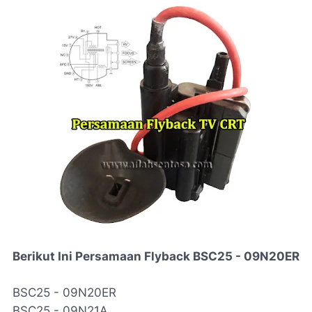
Berikut Ini Persamaan Flyback BSC25 - 09N20ER
BSC25 - 09N20ER
BSC25 - 09N21A