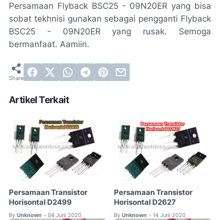
Persamaan Flyback BSC25 - 09N20ER yang bisa
sobat tekhnisi gunakan sebagai pengganti Flyback
BSC25 - 09N20ER yang rusak. Semoga
bermanfaat. Aamiin.
Artikel Terkait
Persamaan Transistor
Persamaan Transistor
Horisontal D2499
Horisontal D2627
By
Unknown
04 Juni 2020
By
Unknown
14 Juni 2020
•
•